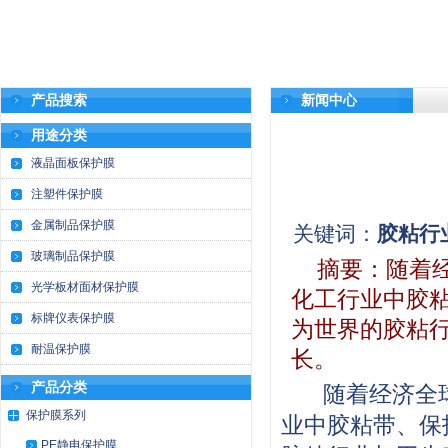
产品搜索
新闻中心
用途分类
液晶面板保护膜
注塑件保护膜
金属制品保护膜
关键词：
胶粘行
玻璃制品保护膜
摘要：
随着
光学板材面材保护膜
化工行业中胶
标牌仪表保护膜
为世界的胶粘行
耐温保护膜
长。
产品分类
随着经济全球
保护膜系列
业中胶粘带、保
PE静电保护膜