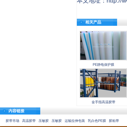
本文地址：http://www
相关产品
PE静电保护膜
金手指高温胶带
内容链接
胶带市场
高温胶带
压敏胶
压敏胶
运输拉伸包装
乳白色PE膜
胶粘带