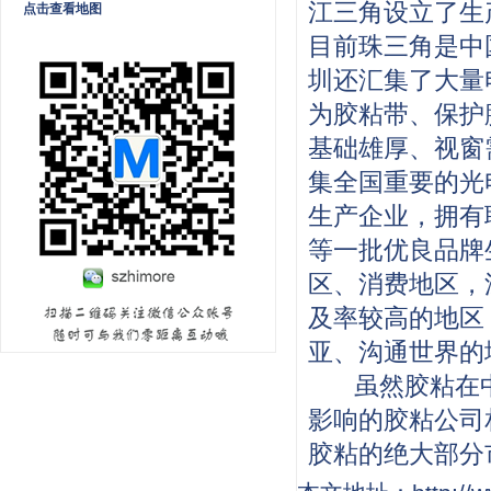
江三角设立了生
点击查看地图
目前珠三角是中
圳还汇集了大量
为胶粘带、保护
基础雄厚、视窗
集全国重要的光
生产企业，拥有
等一批优良品牌
区、消费地区，
及率较高的地区
亚、沟通世界的
虽然胶粘在中
影响的胶粘公司
胶粘的绝大部分