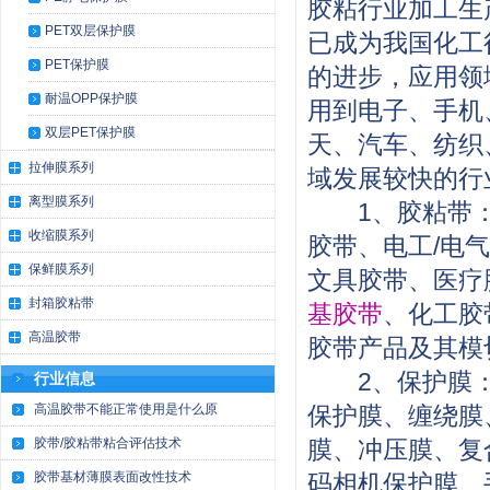
胶粘行业加工生
PET双层保护膜
已成为我国化工
PET保护膜
的进步，应用领
耐温OPP保护膜
用到电子、手机
双层PET保护膜
天、汽车、纺织
拉伸膜系列
域发展较快的
离型膜系列
1、胶粘带：
收缩膜系列
胶带、电工/电
保鲜膜系列
文具胶带、医疗
封箱胶粘带
基胶带
、化工胶
高温胶带
胶带产品及其
2、保护膜：PE
行业信息
高温胶带不能正常使用是什么原
保护膜、缠绕膜
胶带/胶粘带粘合评估技术
膜、冲压膜、复
胶带基材薄膜表面改性技术
码相机保护膜、