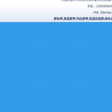
Copyright © 2o12-2o22
深圳市坦白胶
手机：13502849
XML Sitemap
胶粘带,高温胶带,玛拉胶带,高温双面胶,绿