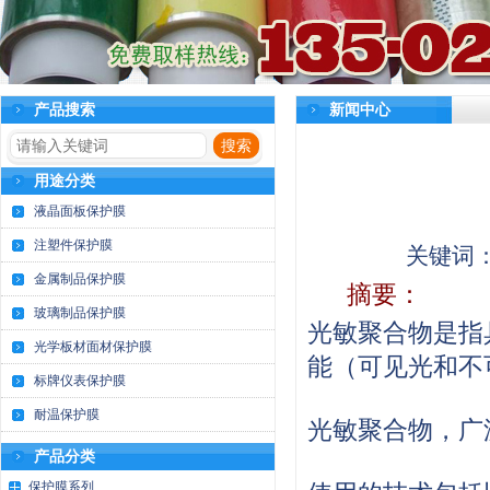
产品搜索
新闻中心
用途分类
液晶面板保护膜
注塑件保护膜
关键词
金属制品保护膜
摘要：
玻璃制品保护膜
光敏聚合物是指
光学板材面材保护膜
能（可见光和不
标牌仪表保护膜
耐温保护膜
光敏聚合物，广
产品分类
保护膜系列