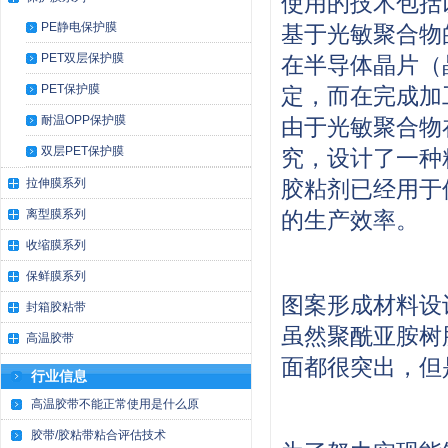
使用的技术包括
PE静电保护膜
基于光敏聚合物
PET双层保护膜
在半导体晶片（
PET保护膜
定，而在完成加
耐温OPP保护膜
由于光敏聚合物
双层PET保护膜
究，设计了一种
拉伸膜系列
胶粘剂已经用于
离型膜系列
的生产效率。
收缩膜系列
保鲜膜系列
图案形成材料设
封箱胶粘带
虽然聚酰亚胺树
高温胶带
面都很突出，但
行业信息
高温胶带不能正常使用是什么原
胶带/胶粘带粘合评估技术