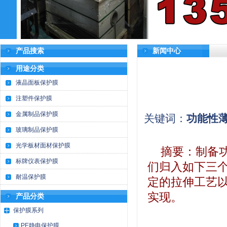
产品搜索
新闻中心
用途分类
液晶面板保护膜
注塑件保护膜
金属制品保护膜
关键词：
功能性
玻璃制品保护膜
光学板材面材保护膜
摘要：
制备
标牌仪表保护膜
们归入如下三
耐温保护膜
定的拉伸工艺
实现。
产品分类
保护膜系列
PE静电保护膜