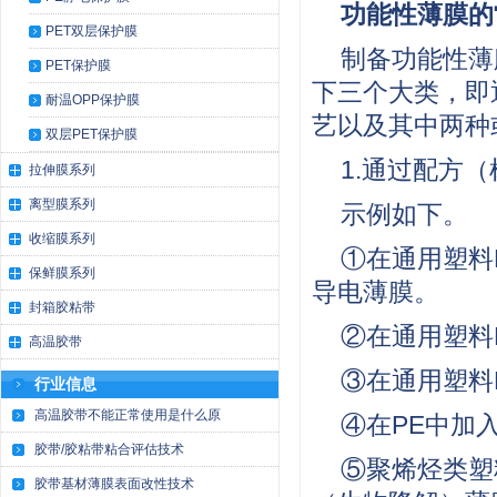
功能性薄膜的
PET双层保护膜
制备功能性薄
PET保护膜
下三个大类，即
耐温OPP保护膜
艺以及其中两种
双层PET保护膜
1.通过配方
拉伸膜系列
离型膜系列
示例如下。
收缩膜系列
①在通用塑料
保鲜膜系列
导电薄膜。
封箱胶粘带
②在通用塑料
高温胶带
③在通用塑料
行业信息
高温胶带不能正常使用是什么原
④在PE中加
胶带/胶粘带粘合评估技术
⑤聚烯烃类塑
胶带基材薄膜表面改性技术