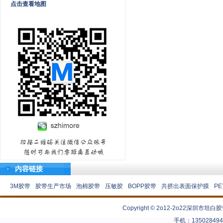
点击查看地图
内容链接
3M胶带
胶带生产市场
泡棉胶带
压敏胶
BOPP胶带
共挤出表面保护膜
P
Copyright © 2o12-2o22
深圳市坦白胶
手机：13502849