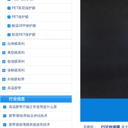
PET双层保护膜
PET保护膜
耐温OPP保护膜
双层PET保护膜
拉伸膜系列
离型膜系列
收缩膜系列
保鲜膜系列
封箱胶粘带
高温胶带
行业信息
高温胶带不能正常使用是什么原
胶带/胶粘带粘合评估技术
胶带基材薄膜表面改性技术
关键词：
POF收缩膜
本文地