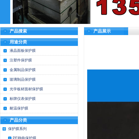
产品搜索
产品展示
用途分类
液晶面板保护膜
注塑件保护膜
金属制品保护膜
玻璃制品保护膜
光学板材面材保护膜
标牌仪表保护膜
耐温保护膜
产品分类
保护膜系列
PE静电保护膜