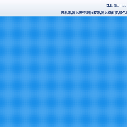
XML Sitemap
胶粘带,高温胶带,玛拉胶带,高温双面胶,绿