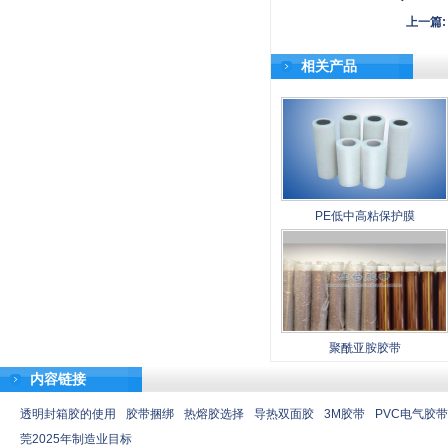
上一篇:
相关产品
PE低中高粘保护膜
聚酰亚胺胶带
内容链接
透明封箱胶的使用
胶带捆绑
热熔胶选择
导热双面胶
3M胶带
PVC电气胶带
莞2025年制造业目标