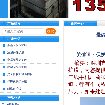
产品搜索
新闻中心
是
用途分类
液晶面板保护膜
注塑件保护膜
关键词：
保
金属制品保护膜
摘要：
深圳市
玻璃制品保护膜
护膜，为您提
光学板材面材保护膜
二线手机厂商
标牌仪表保护膜
道，都有不同
耐温保护膜
压力，如果处理不
产品分类
保护膜系列