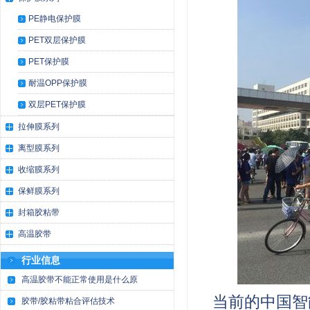
PE静电保护膜
PET双层保护膜
PET保护膜
耐温OPP保护膜
双层PET保护膜
拉伸膜系列
离型膜系列
收缩膜系列
保鲜膜系列
封箱胶粘带
高温胶带
行业信息
高温胶带不能正常使用是什么原
当前的中国智
胶带/胶粘带粘合评估技术