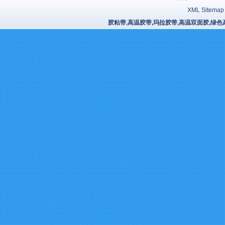
XML Sitemap
胶粘带,高温胶带,玛拉胶带,高温双面胶,绿