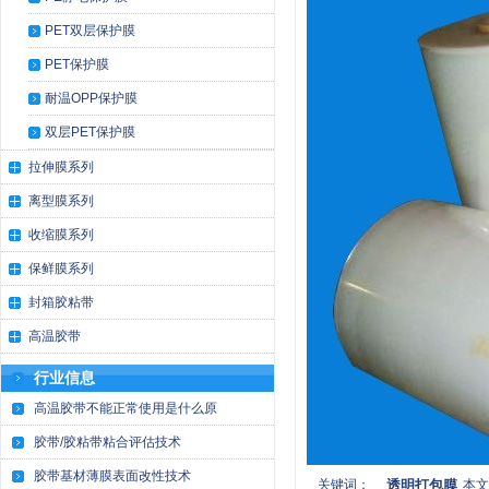
PET双层保护膜
PET保护膜
耐温OPP保护膜
双层PET保护膜
拉伸膜系列
离型膜系列
收缩膜系列
保鲜膜系列
封箱胶粘带
高温胶带
行业信息
高温胶带不能正常使用是什么原
胶带/胶粘带粘合评估技术
胶带基材薄膜表面改性技术
关键词：
透明打包膜
本文地