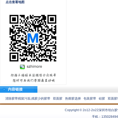
点击查看地图
内容链接
清除胶带残留污垢,残胶少的胶带
双面胶
热熔胶选择
包装胶带
硅胶
双面胶
Copyright © 2o12-2o22
深圳市坦白胶
手机：13502849