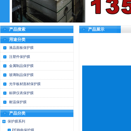
产品搜索
产品展示
用途分类
液晶面板保护膜
注塑件保护膜
金属制品保护膜
玻璃制品保护膜
光学板材面材保护膜
标牌仪表保护膜
耐温保护膜
产品分类
保护膜系列
PE静电保护膜