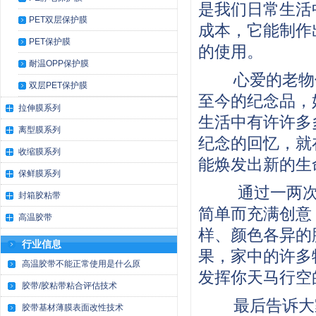
是我们日常生活
PET双层保护膜
成本，它能制作
PET保护膜
的使用。
耐温OPP保护膜
心爱的老物
双层PET保护膜
至今的纪念品，
拉伸膜系列
生活中有许许多
离型膜系列
纪念的回忆，就
收缩膜系列
能焕发出新的生
保鲜膜系列
通过一两次
封箱胶粘带
简单而充满创意
高温胶带
样、颜色各异的
行业信息
果，家中的许多
高温胶带不能正常使用是什么原
发挥你天马行空
胶带/胶粘带粘合评估技术
最后告诉大
胶带基材薄膜表面改性技术