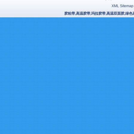
XML Sitemap
胶粘带,高温胶带,玛拉胶带,高温双面胶,绿