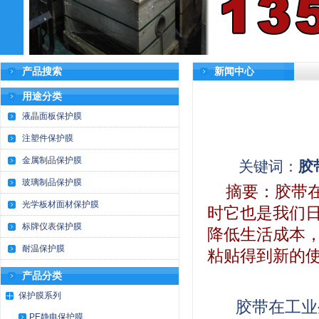
产品搜索
新闻中心
用途分类
液晶面板保护膜
注塑件保护膜
金属制品保护膜
关键词：
胶
玻璃制品保护膜
摘要：
胶带
光学板材面材保护膜
时它也是我们
标牌仪表保护膜
降低生活成本
耐温保护膜
粘贴得到新的
产品分类
保护膜系列
胶带在工业
PE静电保护膜